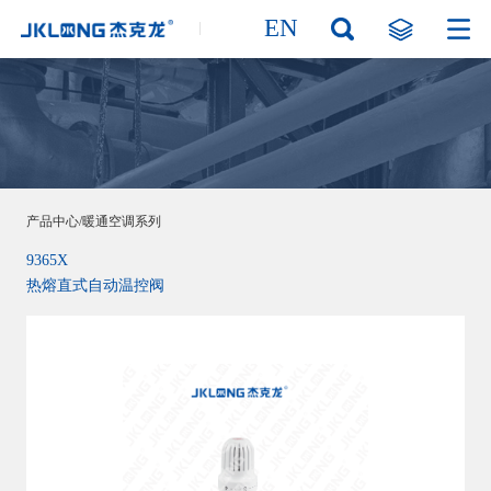
EN
产品中心/暖通空调系列
9365X
热熔直式自动温控阀